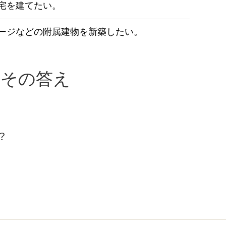
宅を建てたい。
ージなどの附属建物を新築したい。
とその答え
。
？