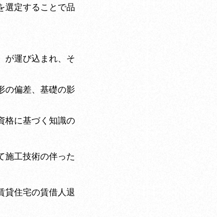
を選定することで品
）が運び込まれ、そ
形の偏差、基礎の影
資格に基づく知識の
て施工技術の伴った
賃貸住宅の賃借人退