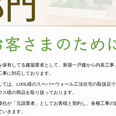
を保有してる建築業者として、新築一戸建から内装工事
工事に対応しております。
ては、LIXIL様のスーパーウォール工法住宅の取扱店
ウス様の商品を取り扱っております。
弊社が「元請業者」としてお客様と契約し、各種工事の
ていきます。