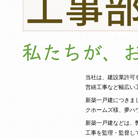
当社は、建設業許可
営繕工事など幅広い
新築一戸建につきまし
クホームズ様、夢ハ
新築一戸建などは、
工事を監理・監督し