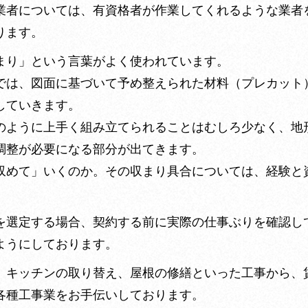
業者については、有資格者が作業してくれるような業者
ります。
まり」という言葉がよく使われています。
では、図面に基づいて予め整えられた材料（プレカット
していきます。
のように上手く組み立てられることはむしろ少なく、地
調整が必要になる部分が出てきます。
収めて」いくのか。その収まり具合については、経験と
を選定する場合、契約する前に実際の仕事ぶりを確認し
ようにしております。
、キッチンの取り替え、屋根の修繕といった工事から、
各種工事業をお手伝いしております。