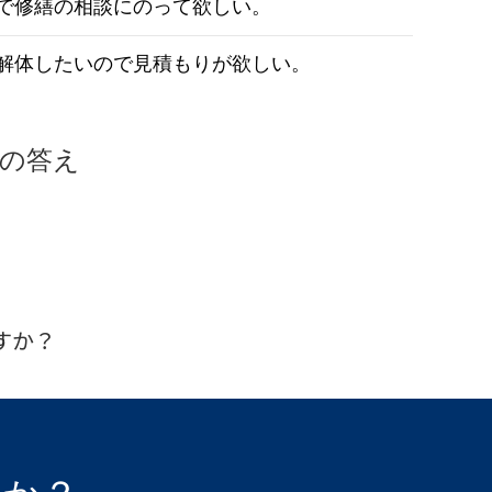
で修繕の相談にのって欲しい。
解体したいので見積もりが欲しい。
の答え
。
すか？