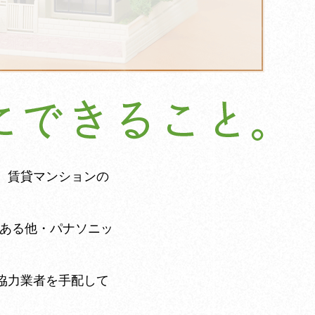
、賃貸マンションの
である他・パナソニッ
協力業者を手配して