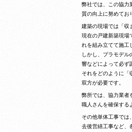
弊社では、この協力
質の向上に努めてお
建築の現場では「収
現在の戸建新築現場
れを組み立てて施工
しかし、プラモデル
響などによって必ず
それをどのように「
双方が必要です。
弊所では、協力業者
職人さんを確保する
その他単体工事では
去後営繕工事など、