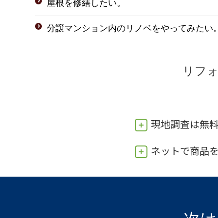
屋根を修繕したい。
分譲マンション内のリノベをやってみたい
リフ
現地調査は無
ネットで商品